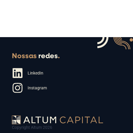
Nossas
redes
.
LinkedIn
Instagram
Copyright Altum 2026